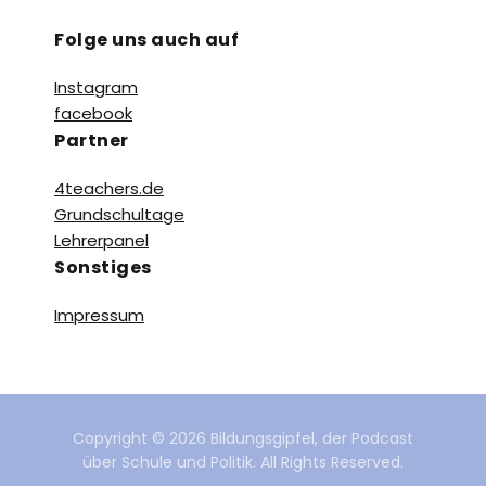
Folge uns auch auf
Instagram
facebook
Partner
4teachers.de
Grundschultage
Lehrerpanel
Sonstiges
Impressum
Copyright © 2026 Bildungsgipfel, der Podcast
über Schule und Politik. All Rights Reserved.