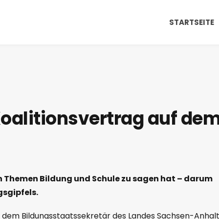
STARTSEITE
Koalitionsvertrag auf de
en Themen Bildung und Schule zu sagen hat – darum
gsgipfels.
, dem Bildungsstaatssekretär des Landes Sachsen-Anhalt