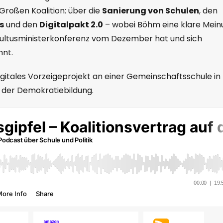
 Großen Koalition: über die
Sanierung von Schulen
, den
s
und den
Digitalpakt 2.0
– wobei Böhm eine klare Mein
ultusministerkonferenz vom Dezember hat und sich
nnt.
gitales Vorzeigeprojekt an einer Gemeinschaftsschule in
 der Demokratiebildung.