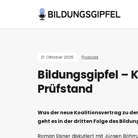
21. Oktober 2025
Podcast
Bildungsgipfel – 
Prüfstand
Was der neue Koalitionsvertrag zu d
geht es in der dritten Folge des Bildun
Roman Eisner diskutiert mit Jürgen Böhm