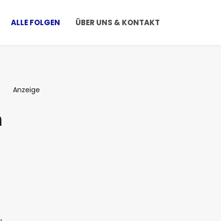
ALLE FOLGEN
ÜBER UNS & KONTAKT
Anzeige
m
,